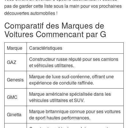
n
pas de garder cette liste sous la main pour vos prochaines
découvertes automobiles !
Comparatif des Marques de
Voitures Commencant par G
Marque
Caractéristiques
Constructeur russe réputé pour ses camions
GAZ
et véhicules utilitaires.
Marque de luxe sud-coréenne, offrant une
Genesis
expérience de conduite raffinée.
Marque américaine spécialisée dans les
GMC
véhicules utilitaires et SUV.
Marque britannique connue pour ses voitures
Ginetta
de sport hautes performances.