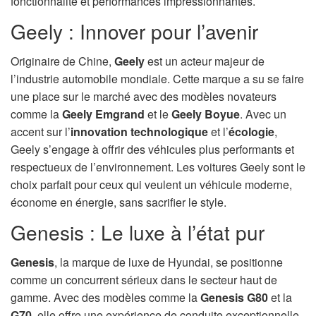
fonctionnalité et performances impressionnantes.
Geely : Innover pour l’avenir
Originaire de Chine,
Geely
est un acteur majeur de
l’industrie automobile mondiale. Cette marque a su se faire
une place sur le marché avec des modèles novateurs
comme la
Geely Emgrand
et le
Geely Boyue
. Avec un
accent sur l’
innovation technologique
et l’
écologie
,
Geely s’engage à offrir des véhicules plus performants et
respectueux de l’environnement. Les voitures Geely sont le
choix parfait pour ceux qui veulent un véhicule moderne,
économe en énergie, sans sacrifier le style.
Genesis : Le luxe à l’état pur
Genesis
, la marque de luxe de Hyundai, se positionne
comme un concurrent sérieux dans le secteur haut de
gamme. Avec des modèles comme la
Genesis G80
et la
G70
, elle offre une expérience de conduite exceptionnelle.