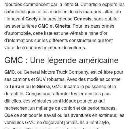
réputées commencent par la lettre
G
. Cet article explore les
caractéristiques et les modèles de ces marques, allant de
l’innovant
Geely
à la prestigieuse
Genesis
, sans oublier
les aventurières
GMC
et
Ginetta
. Pour les passionnés
d’automobile, cette liste est une véritable mine d’or
d’informations sur les différents constructeurs qui font
vibrer le cœur des amateurs de voitures.
GMC : Une légende américaine
GMC
, ou General Motors Truck Company, est célèbre pour
ses camions et SUV robustes. Avec des modèles comme
le
Terrain
ou le
Sierra
, GMC incarne la puissance et la
durabilité. Conçus pour affronter les terrains les plus
difficiles, ces véhicules sont idéaux pour ceux qui
recherchent un mélange de confort et de performances.
Que ce soit pour le travail ou les aventures en extérieur, les
véhicules GMC ne déçoivent jamais. Ils allient style,