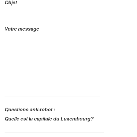
Objet
n
Votre message
Questions anti-robot :
Quelle est la capitale du Luxembourg?