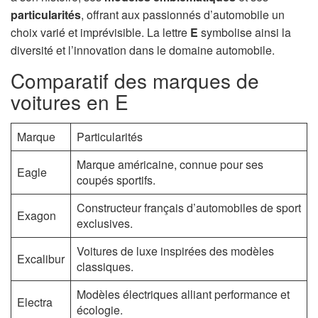
n
particularités
, offrant aux passionnés d’automobile un
choix varié et imprévisible. La lettre
E
symbolise ainsi la
diversité et l’innovation dans le domaine automobile.
Comparatif des marques de
voitures en E
Marque
Particularités
Marque américaine, connue pour ses
Eagle
coupés sportifs.
Constructeur français d’automobiles de sport
Exagon
exclusives.
Voitures de luxe inspirées des modèles
Excalibur
classiques.
Modèles électriques alliant performance et
Electra
écologie.