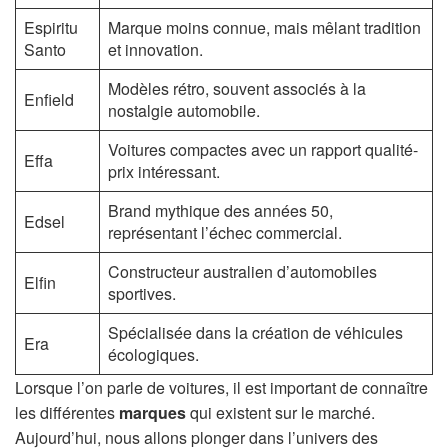
Espiritu
Marque moins connue, mais mêlant tradition
Santo
et innovation.
Modèles rétro, souvent associés à la
Enfield
nostalgie automobile.
Voitures compactes avec un rapport qualité-
Effa
prix intéressant.
Brand mythique des années 50,
Edsel
représentant l’échec commercial.
Constructeur australien d’automobiles
Elfin
sportives.
Spécialisée dans la création de véhicules
Era
écologiques.
Lorsque l’on parle de voitures, il est important de connaître
les différentes
marques
qui existent sur le marché.
Aujourd’hui, nous allons plonger dans l’univers des