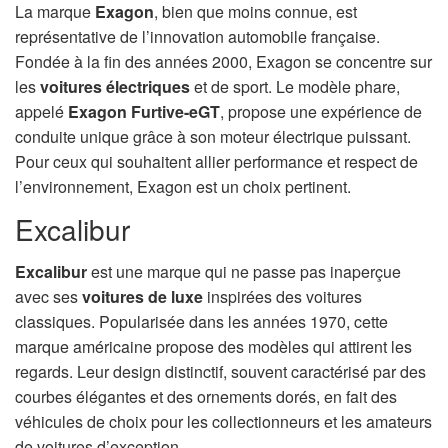
La marque
Exagon
, bien que moins connue, est
représentative de l’innovation automobile française.
Fondée à la fin des années 2000, Exagon se concentre sur
les
voitures électriques
et de sport. Le modèle phare,
appelé
Exagon Furtive-eGT
, propose une expérience de
conduite unique grâce à son moteur électrique puissant.
Pour ceux qui souhaitent allier performance et respect de
l’environnement, Exagon est un choix pertinent.
Excalibur
Excalibur
est une marque qui ne passe pas inaperçue
avec ses
voitures de luxe
inspirées des voitures
classiques. Popularisée dans les années 1970, cette
marque américaine propose des modèles qui attirent les
regards. Leur design distinctif, souvent caractérisé par des
courbes élégantes et des ornements dorés, en fait des
véhicules de choix pour les collectionneurs et les amateurs
de voitures d’exception.