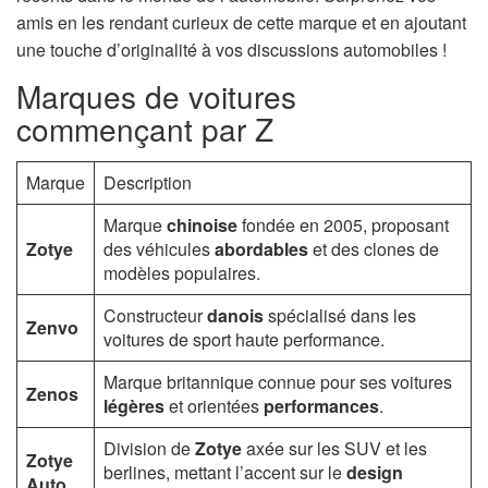
n
amis en les rendant curieux de cette marque et en ajoutant
une touche d’originalité à vos discussions automobiles !
Marques de voitures
commençant par Z
Marque
Description
Marque
chinoise
fondée en 2005, proposant
Zotye
des véhicules
abordables
et des clones de
modèles populaires.
Constructeur
danois
spécialisé dans les
Zenvo
voitures de sport haute performance.
Marque britannique connue pour ses voitures
Zenos
légères
et orientées
performances
.
Division de
Zotye
axée sur les SUV et les
Zotye
berlines, mettant l’accent sur le
design
Auto