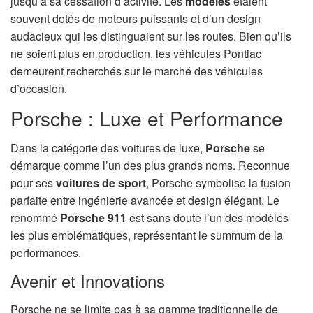
jusqu’à sa cessation d’activité. Les
modèles
étaient
souvent dotés de moteurs puissants et d’un design
audacieux qui les distinguaient sur les routes. Bien qu’ils
ne soient plus en production, les véhicules Pontiac
demeurent recherchés sur le marché des véhicules
d’occasion.
Porsche : Luxe et Performance
Dans la catégorie des voitures de luxe,
Porsche
se
démarque comme l’un des plus grands noms. Reconnue
pour ses
voitures de sport
, Porsche symbolise la fusion
parfaite entre ingénierie avancée et design élégant. Le
renommé
Porsche 911
est sans doute l’un des modèles
les plus emblématiques, représentant le summum de la
performances.
Avenir et Innovations
Porsche ne se limite pas à sa gamme traditionnelle de