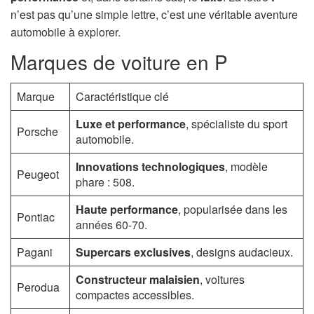
n
n’est pas qu’une simple lettre, c’est une véritable aventure
automobile à explorer.
Marques de voiture en P
Marque
Caractéristique clé
Luxe et performance
, spécialiste du sport
Porsche
automobile.
Innovations technologiques
, modèle
Peugeot
phare : 508.
Haute performance
, popularisée dans les
Pontiac
années 60-70.
Pagani
Supercars exclusives
, designs audacieux.
Constructeur malaisien
, voitures
Perodua
compactes accessibles.