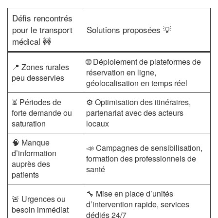
Défis rencontrés
pour le transport
Solutions proposées 💡
médical 🚧
🌐 Déploiement de plateformes de
📍 Zones rurales
réservation en ligne,
peu desservies
géolocalisation en temps réel
⏳ Périodes de
⚙️ Optimisation des itinéraires,
forte demande ou
partenariat avec des acteurs
saturation
locaux
🧠 Manque
📣 Campagnes de sensibilisation,
d’information
formation des professionnels de
auprès des
santé
patients
🔧 Mise en place d’unités
🚨 Urgences ou
d’intervention rapide, services
besoin immédiat
dédiés 24/7