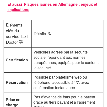
Et aussi
Plaques jaunes en Allemagne : enjeux et
implications
Éléments
clés du
Détails 📝
service Taxi
Doctor 🚕
Véhicules agréés par la sécurité
sociale, répondant aux normes
Certification
européennes, équipés pour le confort et
la sécurité
Possible par plateforme web ou
Réservation
téléphone, accessible 24/7, avec
confirmation instantanée
Pas d’avance de frais pour le patient
Prise en
grâce au tiers payant et à l’agrément
charge