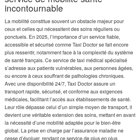
n
incontournable
La mobilité constitue souvent un obstacle majeur pour
ceux et celles qui nécessitent des soins réguliers ou
ponctuels. En 2025, l’importance d’un service fiable,
accessible et sécurisé comme Taxi Doctor se fait encore
plus ressentir, notamment face à la complexité du système
de santé français. Ce service de taxi médical spécialisé
s’adresse aux patients vulnérables, aux personnes âgées,
ou encore à ceux souffrant de pathologies chroniques.
Avec une disponibilité 24/7, Taxi Doctor assure un
transport rapide, sécurisé, et conforme aux exigences
médicales, facilitant l’accès aux établissements de santé.
Leur rôle dépasse celui d’un simple moyen de transport, il
devient une véritable extension des soins, mettant en avant
la nécessité d’une mobilité adaptée pour le bien-être
global. La prise en charge par l’assurance maladie ne
cesse d’évoluer, rendant ce service de plus en plus