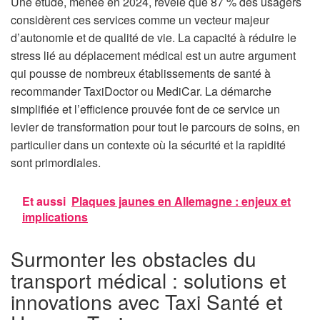
Une étude, menée en 2024, révèle que 87 % des usagers
considèrent ces services comme un vecteur majeur
d’autonomie et de qualité de vie. La capacité à réduire le
stress lié au déplacement médical est un autre argument
qui pousse de nombreux établissements de santé à
recommander TaxiDoctor ou MediCar. La démarche
simplifiée et l’efficience prouvée font de ce service un
levier de transformation pour tout le parcours de soins, en
particulier dans un contexte où la sécurité et la rapidité
sont primordiales.
Et aussi
Plaques jaunes en Allemagne : enjeux et
implications
Surmonter les obstacles du
transport médical : solutions et
innovations avec Taxi Santé et