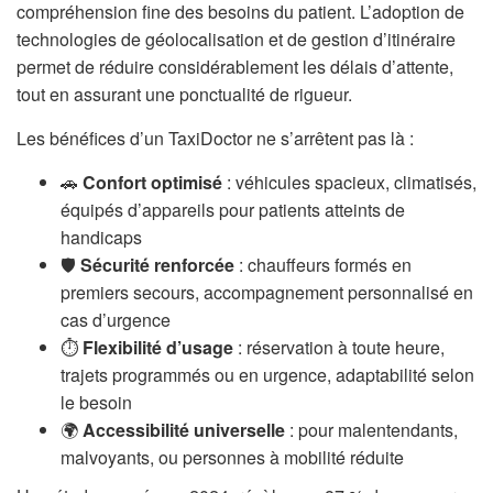
compréhension fine des besoins du patient. L’adoption de
technologies de géolocalisation et de gestion d’itinéraire
permet de réduire considérablement les délais d’attente,
tout en assurant une ponctualité de rigueur.
Les bénéfices d’un TaxiDoctor ne s’arrêtent pas là :
🚗
Confort optimisé
: véhicules spacieux, climatisés,
équipés d’appareils pour patients atteints de
handicaps
🛡️
Sécurité renforcée
: chauffeurs formés en
premiers secours, accompagnement personnalisé en
cas d’urgence
⏱️
Flexibilité d’usage
: réservation à toute heure,
trajets programmés ou en urgence, adaptabilité selon
le besoin
🌍
Accessibilité universelle
: pour malentendants,
malvoyants, ou personnes à mobilité réduite