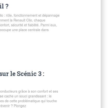
l ?
Clio : rôle, fonctionnement et dépannage
mment la Renault Clio, chaque
fort, sécurité et fiabilité. Parmi eux,
, occupe une place centrale dans
ur le Scénic 3 :
onducteurs grâce à son confort et ses
 se cache un souci grandissant : le
ses de cette problématique qui touche
révenir ? Plongez