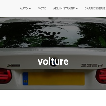
AUTO
MOTO
ADMINISTRATIF
CARROSSERIE
voiture