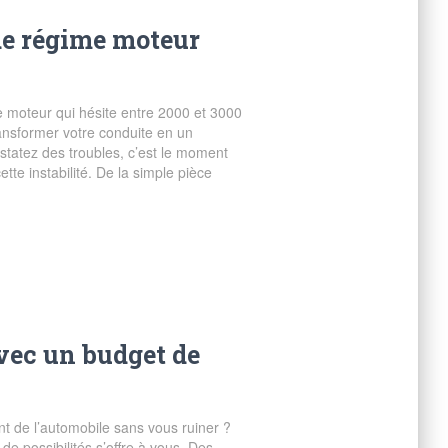
de régime moteur
 moteur qui hésite entre 2000 et 3000
ransformer votre conduite en un
statez des troubles, c’est le moment
ette instabilité. De la simple pièce
avec un budget de
nt de l’automobile sans vous ruiner ?
e possibilités s’offre à vous. Des