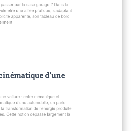
 passer par la case garage ? Dans le
èle être une alliée pratique, s’adaptant
plicité apparente, son tableau de bord
iennent
 cinématique d’une
’une voiture : entre mécanique et
matique d’une automobile, on parle
a transformation de l’énergie produite
es. Cette notion dépasse largement la