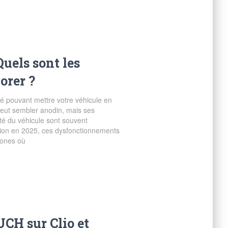
uels sont les
orer ?
 pouvant mettre votre véhicule en
ut sembler anodin, mais ses
té du véhicule sont souvent
ation en 2025, ces dysfonctionnements
zones où
 UCH sur Clio et