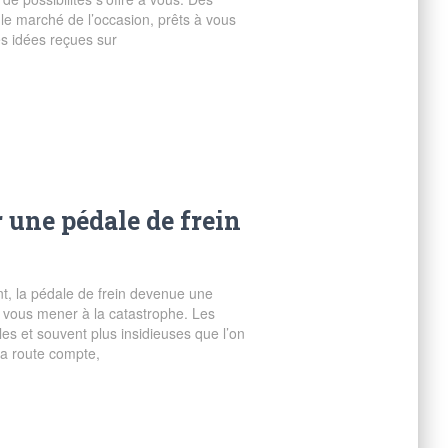
le marché de l’occasion, prêts à vous
es idées reçues sur
 une pédale de frein
ant, la pédale de frein devenue une
 vous mener à la catastrophe. Les
es et souvent plus insidieuses que l’on
la route compte,