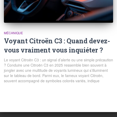
MÉCANIQUE
Voyant Citroën C3 : Quand devez-
vous vraiment vous inquiéter ?
Le voyant Citroën C3 : un signal d’alerte ou une simple précaution
? Conduire une Citroën C3 en 2025 ressemble bien souvent à
jongler avec une multitude de voyants lumineux qui s’illuminent
sur le tableau de bord. Parmi eux, le fameux voyant Citroën,
souvent accompagné de symboles colorés variés, indique