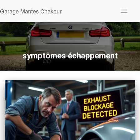
Garage Mantes Chakour
Ouvrir/fe
la
navigatio
symptômes échappement