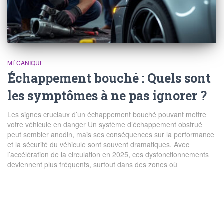
MÉCANIQUE
Échappement bouché : Quels sont
les symptômes à ne pas ignorer ?
Les signes cruciaux d’un échappement bouché pouvant mettre
votre véhicule en danger Un système d’échappement obstrué
peut sembler anodin, mais ses conséquences sur la performance
et la sécurité du véhicule sont souvent dramatiques. Avec
l’accélération de la circulation en 2025, ces dysfonctionnements
deviennent plus fréquents, surtout dans des zones où