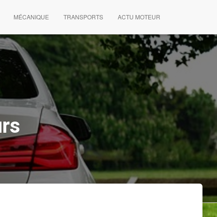
MÉCANIQUE
TRANSPORTS
ACTU MOTEUR
urs