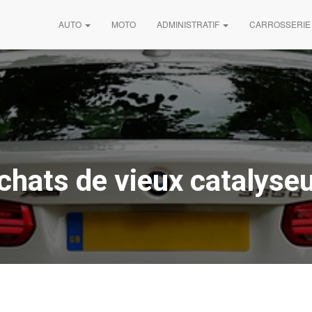
AUTO
MOTO
ADMINISTRATIF
CARROSSERIE
chats de vieux catalyse