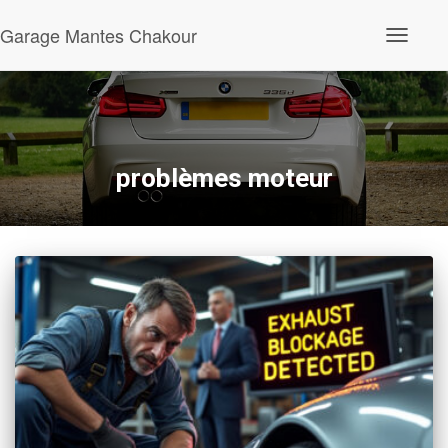
Garage Mantes Chakour
Ouvrir/fe
la
navigatio
problèmes moteur