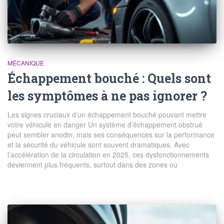
MÉCANIQUE
Échappement bouché : Quels sont
les symptômes à ne pas ignorer ?
Les signes cruciaux d’un échappement bouché pouvant mettre
votre véhicule en danger Un système d’échappement obstrué
peut sembler anodin, mais ses conséquences sur la performance
et la sécurité du véhicule sont souvent dramatiques. Avec
l’accélération de la circulation en 2025, ces dysfonctionnements
deviennent plus fréquents, surtout dans des zones où