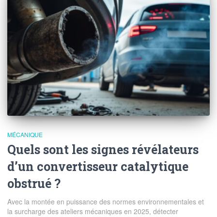
MÉCANIQUE
Quels sont les signes révélateurs
d’un convertisseur catalytique
obstrué ?
Avec la montée en puissance des normes environnementales et
la surcharge des ateliers mécaniques en 2025, détecter