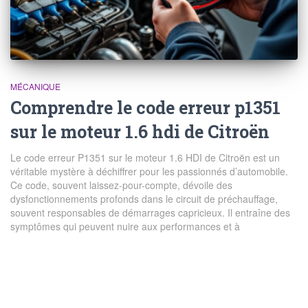
MÉCANIQUE
Comprendre le code erreur p1351
sur le moteur 1.6 hdi de Citroën
Le code erreur P1351 sur le moteur 1.6 HDI de Citroën est un
véritable mystère à déchiffrer pour les passionnés d’automobile.
Ce code, souvent laissez-pour-compte, dévoile des
dysfonctionnements profonds dans le circuit de préchauffage,
souvent responsables de démarrages capricieux. Il entraîne des
symptômes qui peuvent nuire aux performances et à