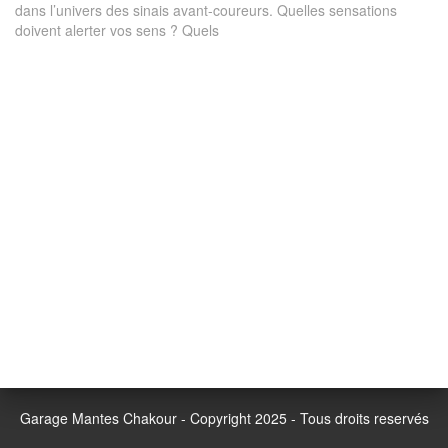
dans l’univers des sinais avant-coureurs. Quelles sensations
doivent alerter vos sens ? Quels
Garage Mantes Chakour - Copyright 2025 - Tous droits reservés