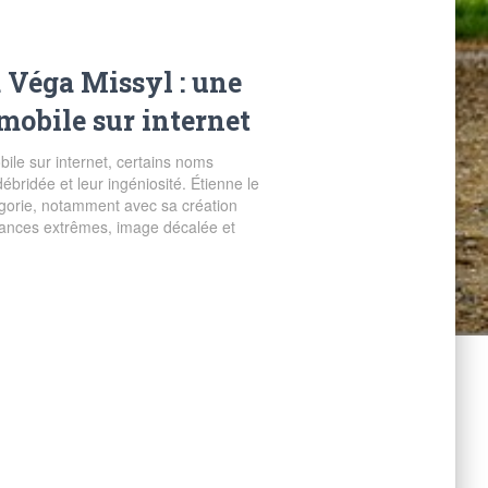
a Véga Missyl : une
mobile sur internet
ile sur internet, certains noms
bridée et leur ingéniosité. Étienne le
tégorie, notamment avec sa création
mances extrêmes, image décalée et