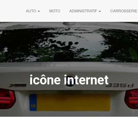
AUTO
MOTO
ADMINISTRATIF
CARROSSERIE
icône internet