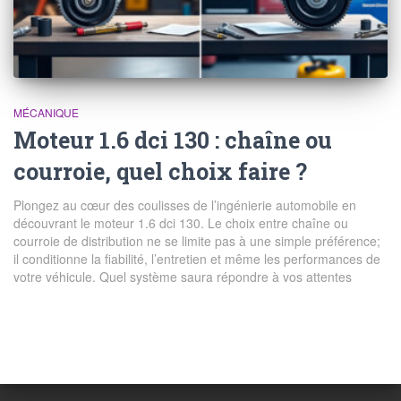
MÉCANIQUE
Moteur 1.6 dci 130 : chaîne ou
courroie, quel choix faire ?
Plongez au cœur des coulisses de l’ingénierie automobile en
découvrant le moteur 1.6 dci 130. Le choix entre chaîne ou
courroie de distribution ne se limite pas à une simple préférence;
il conditionne la fiabilité, l’entretien et même les performances de
votre véhicule. Quel système saura répondre à vos attentes