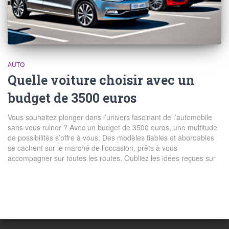
AUTO
Quelle voiture choisir avec un
budget de 3500 euros
Vous souhaitez plonger dans l’univers fascinant de l’automobile
sans vous ruiner ? Avec un budget de 3500 euros, une multitude
de possibilités s’offre à vous. Des modèles fiables et abordables
se cachent sur le marché de l’occasion, prêts à vous
accompagner sur toutes les routes. Oubliez les idées reçues sur