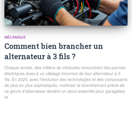
MÉCANIQUE
Comment bien brancher un
alternateur à 3 fils ?
Chaque année, des milliers de véhicules rencontrent des pannes
électriques dues à un câblage incorrect de leur alternateur à 3
fils. En 2025, avec l’évolution des technologies et des composants
de plus en plus sophistiqués, maîtriser le branchement précis de
ce genre d’alternateur devient un atout essentiel pour garagistes
et