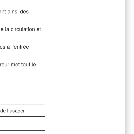
ant ainsi des
 la circulation et
s à l’entrée
reur met tout le
de l’usager