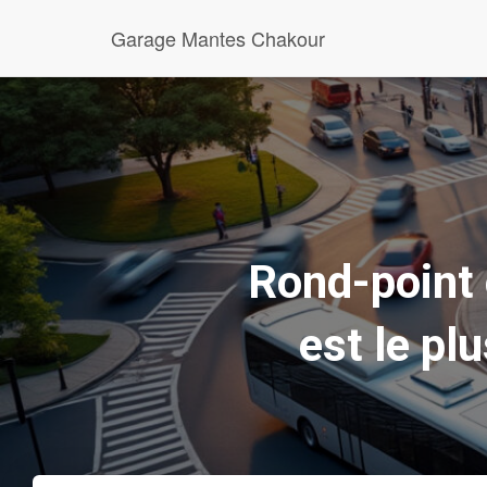
Garage Mantes Chakour
Rond-point o
est le plu