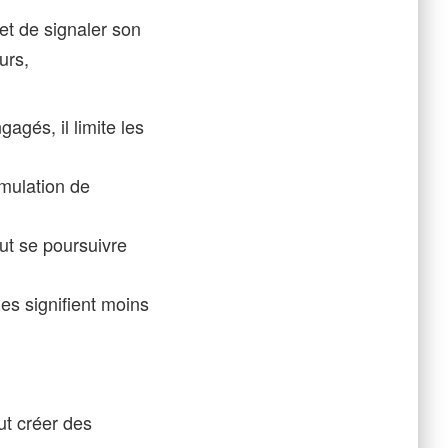
et de signaler son
urs,
agés, il limite les
mulation de
ut se poursuivre
es signifient moins
ut créer des