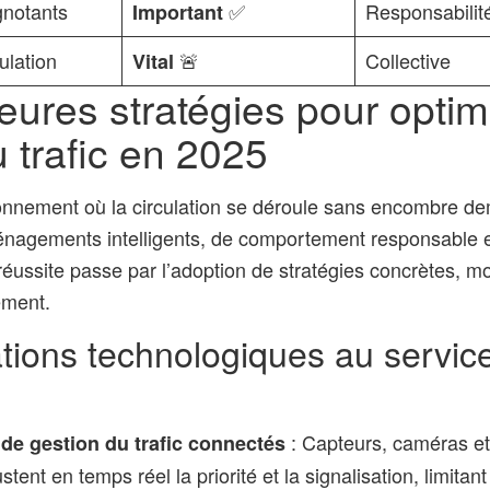
gnotants
✅
Responsabilité
Important
culation
🚨
Collective
Vital
eures stratégies pour optim
du trafic en 2025
ronnement où la circulation se déroule sans encombre 
nagements intelligents, de comportement responsable e
éussite passe par l’adoption de stratégies concrètes, mob
ement.
tions technologiques au service
: Capteurs, caméras et 
de gestion du trafic connectés
ustent en temps réel la priorité et la signalisation, limitant