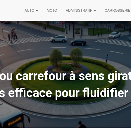
AUTO
MOTO
ADMINISTRATIF
CARROSSERIE
u carrefour à sens girat
s efficace pour fluidifier 