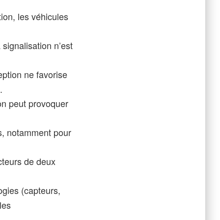
ion, les véhicules
 signalisation n’est
eption ne favorise
.
ion peut provoquer
es, notamment pour
ucteurs de deux
ogies (capteurs,
les