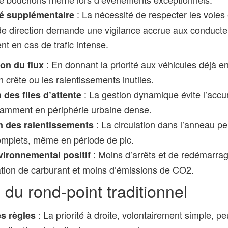
: La nécessité de respecter les voies 
é supplémentaire
 direction demande une vigilance accrue aux conducte
nt en cas de trafic intense.
: En donnant la priorité aux véhicules déjà eng
on du flux
n crête ou les ralentissements inutiles.
: La gestion dynamique évite l’accu
des files d’attente
tamment en périphérie urbaine dense.
: La circulation dans l’anneau pe
n des ralentissements
omplets, même en période de pic.
: Moins d’arrêts et de redémarrag
vironnemental positif
ion de carburant et moins d’émissions de CO2.
 du rond-point traditionnel
: La priorité à droite, volontairement simple, pe
es règles