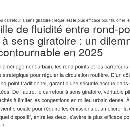
carrefour à sens giratoire : lequel est le plus efficace pour fluidifier le 
lle de fluidité entre rond-po
 à sens giratoire : un dile
ncontournable en 2025
l’aménagement urbain, les rond-points et les carrefours 
stratégique pour réguler la circulation routière. D’un cô
rond-point traditionnel, garant d’une sécurité accrue dan
es. De l’autre, le carrefour à sens giratoire, véritable pili
cités à limiter les congestions en milieu urbain dense. À
evient cruciale pour réduire les émissions et améliorer la q
quel dispositif, entre les deux, s’avère le plus efficace pour
 ?