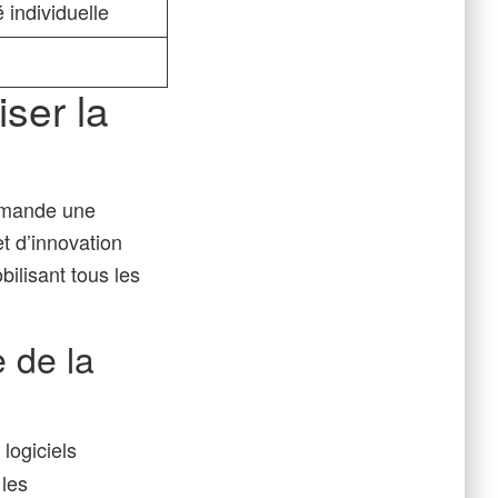
 individuelle
iser la
demande une
t d’innovation
ilisant tous les
 de la
logiciels
 les