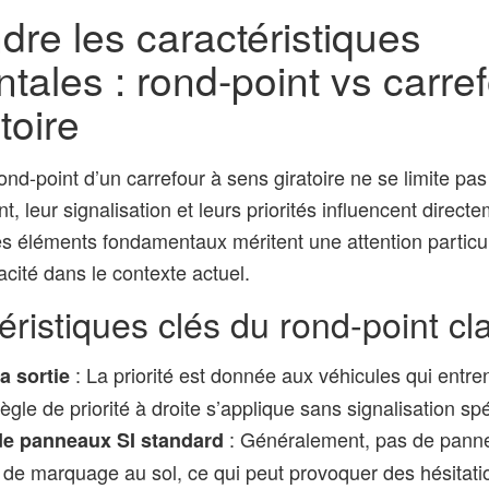
re les caractéristiques
ales : rond-point vs carref
toire
nd-point d’un carrefour à sens giratoire ne se limite pa
, leur signalisation et leurs priorités influencent direct
Ces éléments fondamentaux méritent une attention particu
cacité dans le contexte actuel.
éristiques clés du rond-point cl
: La priorité est donnée aux véhicules qui entren
la sortie
règle de priorité à droite s’applique sans signalisation spé
: Généralement, pas de pan
e panneaux SI standard
 marquage au sol, ce qui peut provoquer des hésitati