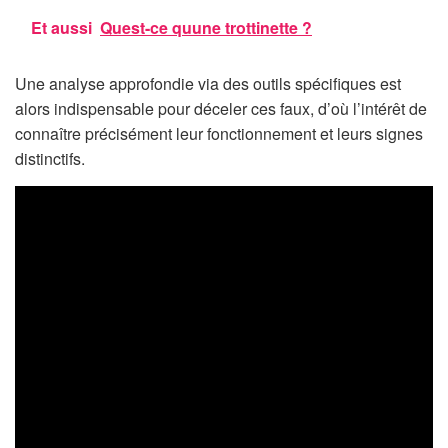
Et aussi
Quest-ce quune trottinette ?
Une analyse approfondie via des outils spécifiques est
alors indispensable pour déceler ces faux, d’où l’intérêt de
connaître précisément leur fonctionnement et leurs signes
distinctifs.