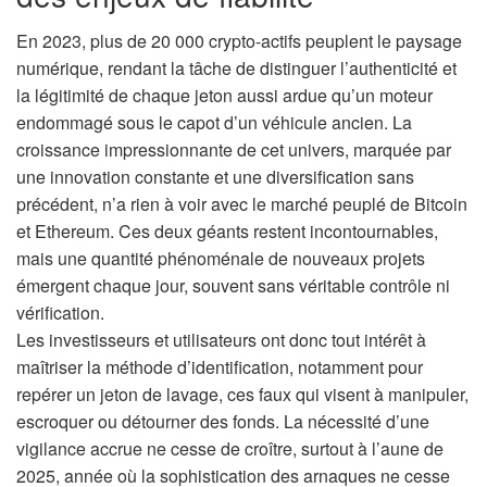
n
En 2023, plus de 20 000 crypto-actifs peuplent le paysage
numérique, rendant la tâche de distinguer l’authenticité et
la légitimité de chaque jeton aussi ardue qu’un moteur
endommagé sous le capot d’un véhicule ancien. La
croissance impressionnante de cet univers, marquée par
une innovation constante et une diversification sans
précédent, n’a rien à voir avec le marché peuplé de Bitcoin
et Ethereum. Ces deux géants restent incontournables,
mais une quantité phénoménale de nouveaux projets
émergent chaque jour, souvent sans véritable contrôle ni
vérification.
Les investisseurs et utilisateurs ont donc tout intérêt à
maîtriser la méthode d’identification, notamment pour
repérer un jeton de lavage, ces faux qui visent à manipuler,
escroquer ou détourner des fonds. La nécessité d’une
vigilance accrue ne cesse de croître, surtout à l’aune de
2025, année où la sophistication des arnaques ne cesse