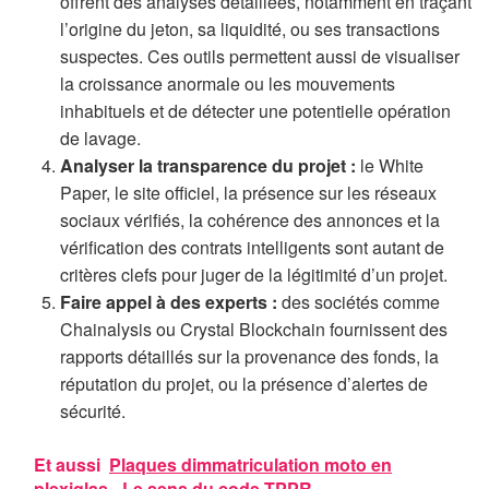
offrent des analyses détaillées, notamment en traçant
l’origine du jeton, sa liquidité, ou ses transactions
suspectes. Ces outils permettent aussi de visualiser
la croissance anormale ou les mouvements
inhabituels et de détecter une potentielle opération
de lavage.
Analyser la transparence du projet :
le White
Paper, le site officiel, la présence sur les réseaux
sociaux vérifiés, la cohérence des annonces et la
vérification des contrats intelligents sont autant de
critères clefs pour juger de la légitimité d’un projet.
Faire appel à des experts :
des sociétés comme
Chainalysis ou Crystal Blockchain fournissent des
rapports détaillés sur la provenance des fonds, la
réputation du projet, ou la présence d’alertes de
sécurité.
Et aussi
Plaques dimmatriculation moto en
plexiglas - Le sens du code TPPR