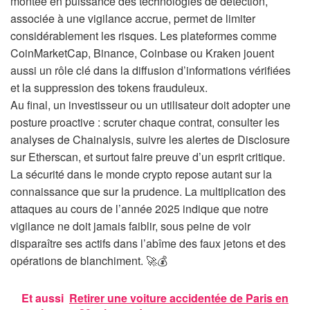
montée en puissance des technologies de détection,
associée à une vigilance accrue, permet de limiter
considérablement les risques. Les plateformes comme
CoinMarketCap, Binance, Coinbase ou Kraken jouent
aussi un rôle clé dans la diffusion d’informations vérifiées
et la suppression des tokens frauduleux.
Au final, un investisseur ou un utilisateur doit adopter une
posture proactive : scruter chaque contrat, consulter les
analyses de Chainalysis, suivre les alertes de Disclosure
sur Etherscan, et surtout faire preuve d’un esprit critique.
La sécurité dans le monde crypto repose autant sur la
connaissance que sur la prudence. La multiplication des
attaques au cours de l’année 2025 indique que notre
vigilance ne doit jamais faiblir, sous peine de voir
disparaître ses actifs dans l’abîme des faux jetons et des
opérations de blanchiment. 🚀💰
Et aussi
Retirer une voiture accidentée de Paris en