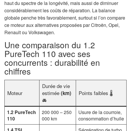
haut du spectre de la longévité, mais aussi de diminuer
considérablement les coûts de réparation. La balance
globale penche très favorablement, surtout si l’on compare
ce moteur aux alternatives proposées par Citroën, Opel,
Renault ou Volkswagen.
Une comparaison du 1.2
PureTech 110 avec ses
concurrents : durabilité en
chiffres
Durée de vie
Moteur
estimée
Points faibles 🌡️
(km)
🚘
1.2 PureTech
200 000 – 250
Usure de la courroie,
110
000 km
consommation d’huile
1.4 TSI
Ségrégation de turbo,