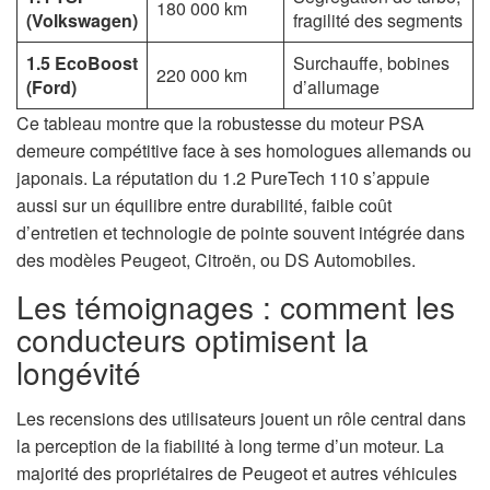
180 000 km
(Volkswagen)
fragilité des segments
1.5 EcoBoost
Surchauffe, bobines
220 000 km
(Ford)
d’allumage
Ce tableau montre que la robustesse du moteur PSA
demeure compétitive face à ses homologues allemands ou
japonais. La réputation du 1.2 PureTech 110 s’appuie
aussi sur un équilibre entre durabilité, faible coût
d’entretien et technologie de pointe souvent intégrée dans
des modèles Peugeot, Citroën, ou DS Automobiles.
Les témoignages : comment les
conducteurs optimisent la
longévité
Les recensions des utilisateurs jouent un rôle central dans
la perception de la fiabilité à long terme d’un moteur. La
majorité des propriétaires de Peugeot et autres véhicules