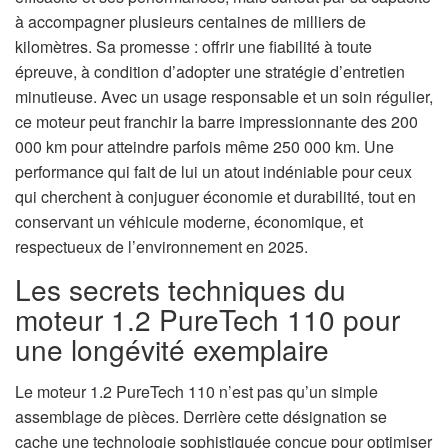
n
à accompagner plusieurs centaines de milliers de
kilomètres. Sa promesse : offrir une fiabilité à toute
épreuve, à condition d’adopter une stratégie d’entretien
minutieuse. Avec un usage responsable et un soin régulier,
ce moteur peut franchir la barre impressionnante des 200
000 km pour atteindre parfois même 250 000 km. Une
performance qui fait de lui un atout indéniable pour ceux
qui cherchent à conjuguer économie et durabilité, tout en
conservant un véhicule moderne, économique, et
respectueux de l’environnement en 2025.
Les secrets techniques du
moteur 1.2 PureTech 110 pour
une longévité exemplaire
Le moteur 1.2 PureTech 110 n’est pas qu’un simple
assemblage de pièces. Derrière cette désignation se
cache une technologie sophistiquée conçue pour optimiser