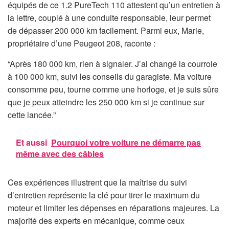
équipés de ce 1.2 PureTech 110 attestent qu’un entretien à
la lettre, couplé à une conduite responsable, leur permet
de dépasser 200 000 km facilement. Parmi eux, Marie,
propriétaire d’une Peugeot 208, raconte :
“Après 180 000 km, rien à signaler. J’ai changé la courroie
à 100 000 km, suivi les conseils du garagiste. Ma voiture
consomme peu, tourne comme une horloge, et je suis sûre
que je peux atteindre les 250 000 km si je continue sur
cette lancée.”
Et aussi
Pourquoi votre voiture ne démarre pas
même avec des câbles
Ces expériences illustrent que la maîtrise du suivi
d’entretien représente la clé pour tirer le maximum du
moteur et limiter les dépenses en réparations majeures. La
majorité des experts en mécanique, comme ceux