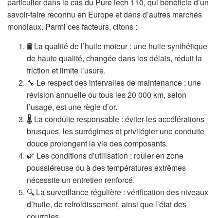
particulier dans le cas du PureTech 110, qui bénéficie d’un
savoir-faire reconnu en Europe et dans d’autres marchés
mondiaux. Parmi ces facteurs, citons :
🛢️ La qualité de l’huile moteur : une huile synthétique
de haute qualité, changée dans les délais, réduit la
friction et limite l’usure.
🔧 Le respect des intervalles de maintenance : une
révision annuelle ou tous les 20 000 km, selon
l’usage, est une règle d’or.
🌡️ La conduite responsable : éviter les accélérations
brusques, les surrégimes et privilégier une conduite
douce prolongent la vie des composants.
🌿 Les conditions d’utilisation : rouler en zone
poussiéreuse ou à des températures extrêmes
nécessite un entretien renforcé.
🔍 La surveillance régulière : vérification des niveaux
d’huile, de refroidissement, ainsi que l’état des
courroies.