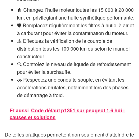
🧴 Changez l’huile moteur toutes les 15 000 à 20 000
km, en privilégiant une huile synthétique performante.
🛡️ Remplacez régulièrement les filtres à huile, à air et
à carburant pour éviter la contamination du moteur.
⚠️ Effectuez la vérification de la courroie de
distribution tous les 100 000 km ou selon le manuel
constructeur.
🔍 Controlez le niveau de liquide de refroidissement
pour éviter la surchauffe.
🚗 Respectez une conduite souple, en évitant les
accélérations brutales, notamment lors des phases
de démarrage à froid.
Et aussi
Code défaut p1351 sur peugeot 1.6 hdi :
causes et solutions
De telles pratiques permettent non seulement d’atteindre le