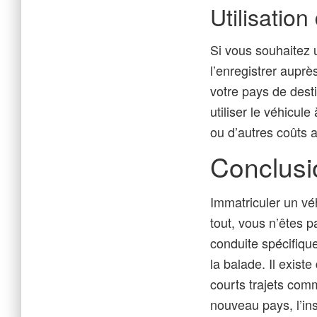
Utilisatio
Si vous souhaitez u
l’enregistrer auprè
votre pays de desti
utiliser le véhicul
ou d’autres coûts 
Conclusi
Immatriculer un vé
tout, vous n’êtes 
conduite spécifiqu
la balade. Il exist
courts trajets comm
nouveau pays, l’insc