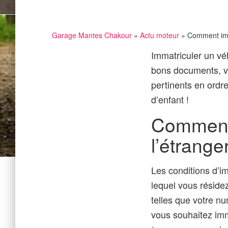
Garage Mantes Chakour
»
Actu moteur
» Comment imma
Immatriculer un vé
bons documents, v
pertinents en ordre
d’enfant !
Comment 
l’étranger
Les conditions d’im
lequel vous réside
telles que votre n
vous souhaitez imm