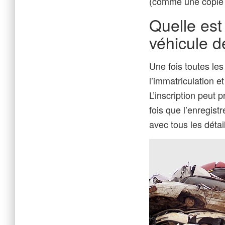
(comme une copie d
Quelle est
véhicule d
Une fois toutes les
l’immatriculation e
L’inscription peut 
fois que l’enregist
avec tous les déta