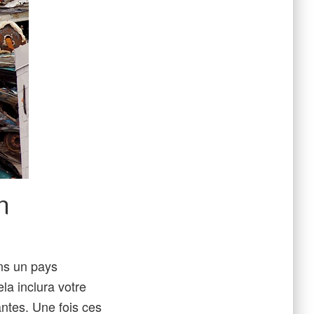
n
ns un pays
la inclura votre
ntes. Une fois ces