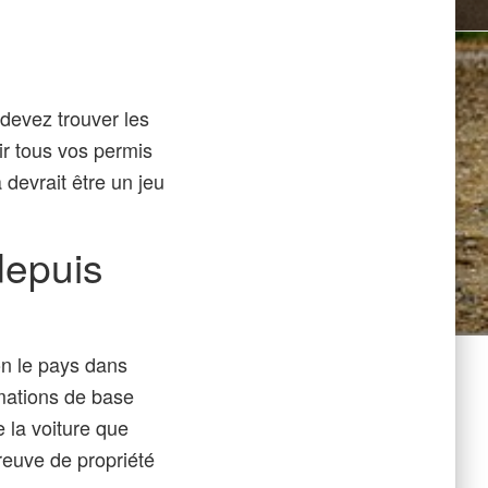
 devez trouver les
r tous vos permis
 devrait être un jeu
depuis
on le pays dans
rmations de base
 la voiture que
reuve de propriété