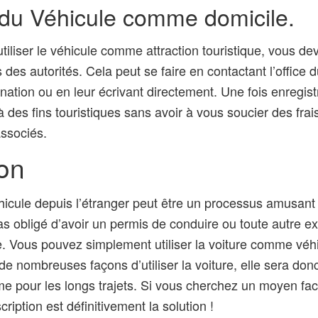
n du Véhicule comme domicile.
tiliser le véhicule comme attraction touristique, vous de
s des autorités. Cela peut se faire en contactant l’office 
nation ou en leur écrivant directement. Une fois enregis
e à des fins touristiques sans avoir à vous soucier des fra
associés.
on
hicule depuis l’étranger peut être un processus amusant 
pas obligé d’avoir un permis de conduire ou toute autre e
e. Vous pouvez simplement utiliser la voiture comme véhic
e de nombreuses façons d’utiliser la voiture, elle sera don
e pour les longs trajets. Si vous cherchez un moyen faci
ription est définitivement la solution !