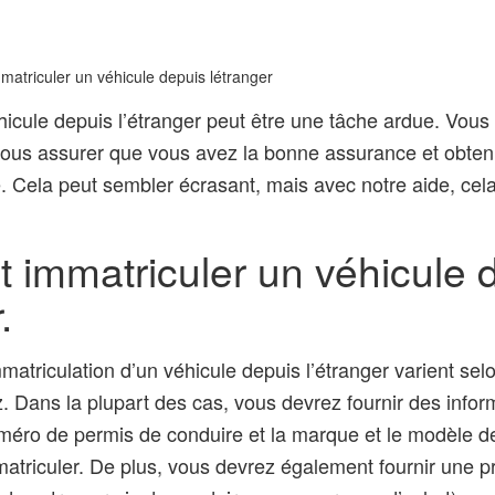
triculer un véhicule depuis létranger
hicule depuis l’étranger peut être une tâche ardue. Vous
ous assurer que vous avez la bonne assurance et obteni
. Cela peut sembler écrasant, mais avec notre aide, cela
immatriculer un véhicule 
.
matriculation d’un véhicule depuis l’étranger varient sel
z. Dans la plupart des cas, vous devrez fournir des info
uméro de permis de conduire et la marque et le modèle de
atriculer. De plus, vous devrez également fournir une p