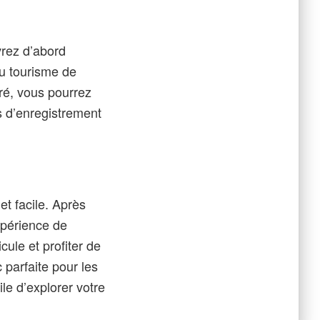
vrez d’abord
du tourisme de
tré, vous pourrez
is d’enregistrement
et facile. Après
xpérience de
ule et profiter de
c parfaite pour les
le d’explorer votre