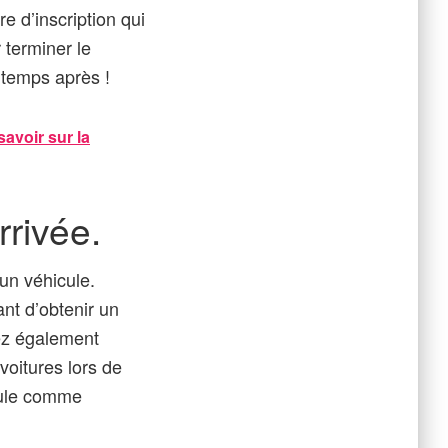
e d’inscription qui
 terminer le
 temps après !
avoir sur la
rrivée.
 un véhicule.
nt d’obtenir un
vez également
voitures lors de
cule comme