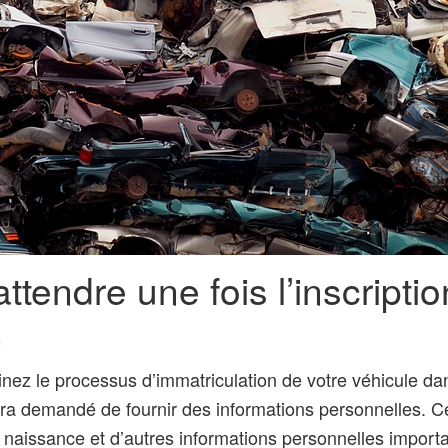
attendre une fois l’inscriptio
.
nez le processus d’immatriculation de votre véhicule da
era demandé de fournir des informations personnelles. Ce
 naissance et d’autres informations personnelles importa