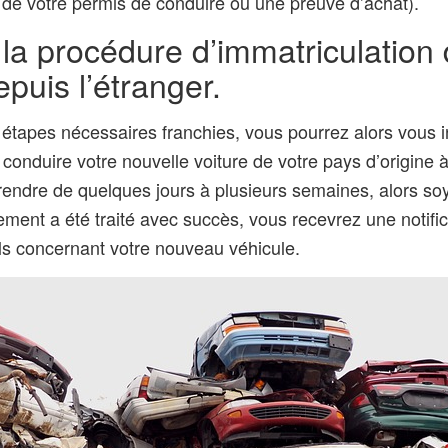
e votre permis de conduire ou une preuve d’achat).
 la procédure d’immatriculation 
epuis l’étranger.
 étapes nécessaires franchies, vous pourrez alors vous i
t conduire votre nouvelle voiture de votre pays d’origine à
prendre de quelques jours à plusieurs semaines, alors so
rement a été traité avec succès, vous recevrez une notific
ils concernant votre nouveau véhicule.