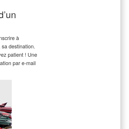
d’un
nscrire à
 sa destination.
yez patient ! Une
ation par e-mail