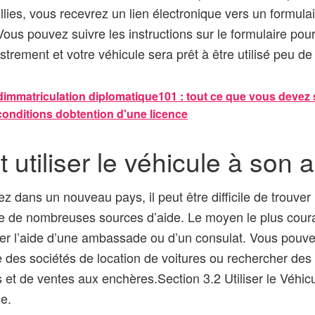
llies, vous recevrez un lien électronique vers un formulair
Vous pouvez suivre les instructions sur le formulaire pour
trement et votre véhicule sera prêt à être utilisé peu de
immatriculation diplomatique101 : tout ce que vous devez s
conditions dobtention d'une licence
tiliser le véhicule à son a
z dans un nouveau pays, il peut être difficile de trouver
te de nombreuses sources d’aide. Le moyen le plus coura
liser l’aide d’une ambassade ou d’un consulat. Vous pou
 des sociétés de location de voitures ou rechercher des 
 et de ventes aux enchères.Section 3.2 Utiliser le Véhi
ue.