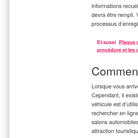
informations recuei
devra être rempli. 
processus d’enregis
Et aussi
Plaque d
procédure et les 
Comment u
Lorsque vous arrive
Cependant, il exis
véhicule est d’uti
rechercher en ligne
salons automobiles
attraction touristiq