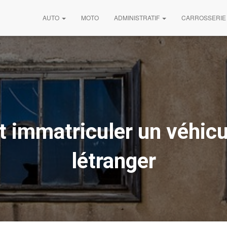
AUTO
MOTO
ADMINISTRATIF
CARROSSERIE
immatriculer un véhicu
létranger