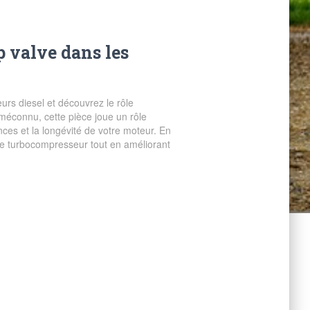
 valve dans les
rs diesel et découvrez le rôle
méconnu, cette pièce joue un rôle
ces et la longévité de votre moteur. En
 le turbocompresseur tout en améliorant