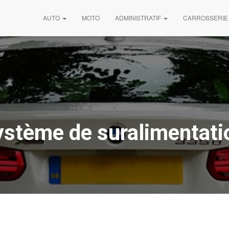
AUTO
MOTO
ADMINISTRATIF
CARROSSERIE
ystème de suralimentati