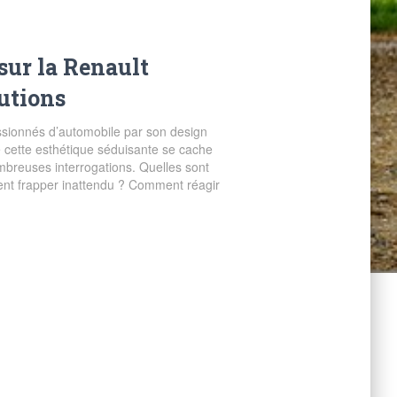
sur la Renault
lutions
assionnés d’automobile par son design
e cette esthétique séduisante se cache
breuses interrogations. Quelles sont
ent frapper inattendu ? Comment réagir