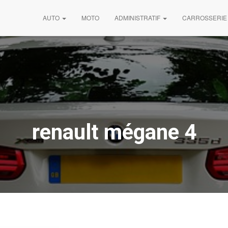
AUTO
MOTO
ADMINISTRATIF
CARROSSERIE
renault mégane 4