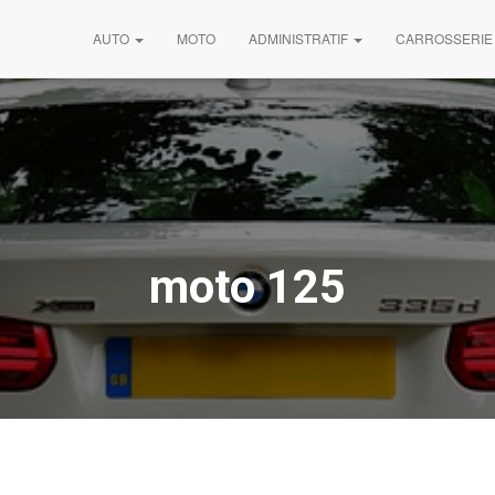
AUTO
MOTO
ADMINISTRATIF
CARROSSERIE
moto 125