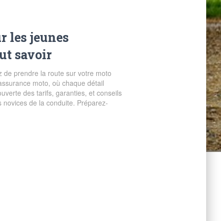
 les jeunes
aut savoir
 de prendre la route sur votre moto
’assurance moto, où chaque détail
erte des tarifs, garanties, et conseils
 novices de la conduite. Préparez-