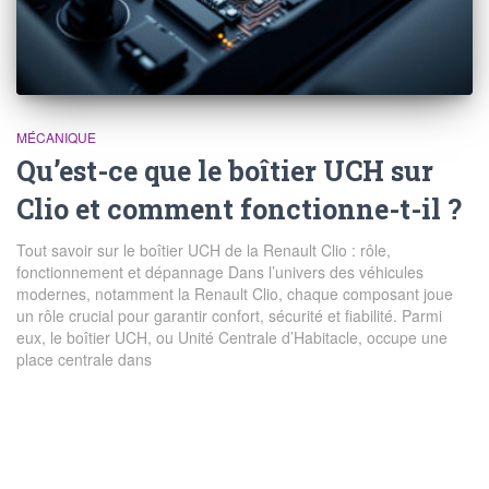
MÉCANIQUE
Qu’est-ce que le boîtier UCH sur
Clio et comment fonctionne-t-il ?
Tout savoir sur le boîtier UCH de la Renault Clio : rôle,
fonctionnement et dépannage Dans l’univers des véhicules
modernes, notamment la Renault Clio, chaque composant joue
un rôle crucial pour garantir confort, sécurité et fiabilité. Parmi
eux, le boîtier UCH, ou Unité Centrale d’Habitacle, occupe une
place centrale dans